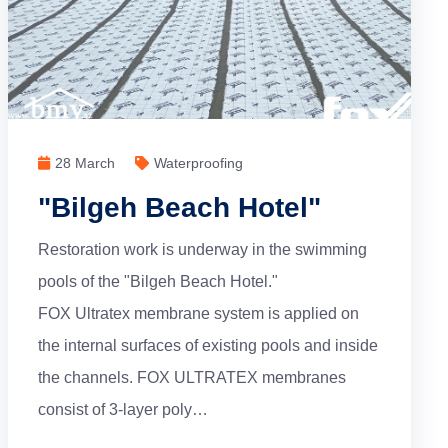
28 March
Waterproofing
"Bilgeh Beach Hotel"
Restoration work is underway in the swimming
pools of the "Bilgeh Beach Hotel."
FOX Ultratex membrane system is applied on
the internal surfaces of existing pools and inside
the channels. FOX ULTRATEX membranes
consist of 3-layer poly…