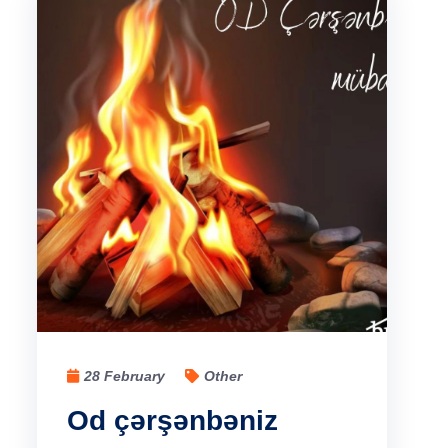
28 February
Other
Od çərşənbəniz