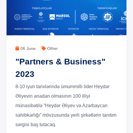
06 June
Other
"Partners & Business"
2023
8-10 iyun tarixlərində ümummilli lider Heydər
Əliyevin anadan olmasının 100 illiyi
münasibətilə “Heydər Əliyev və Azərbaycan
sahibkarlığı” mövzusunda yerli şirkətlərin tanıtım
sərgisi baş tutacaq.