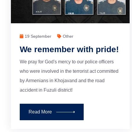
19 September
Other
We remember with pride!
We pray for God's mercy to our police officers
who were involved in the terrorist act committed
by Armenians in Khojavand and the road
accident in Fuzuli district!
Read More