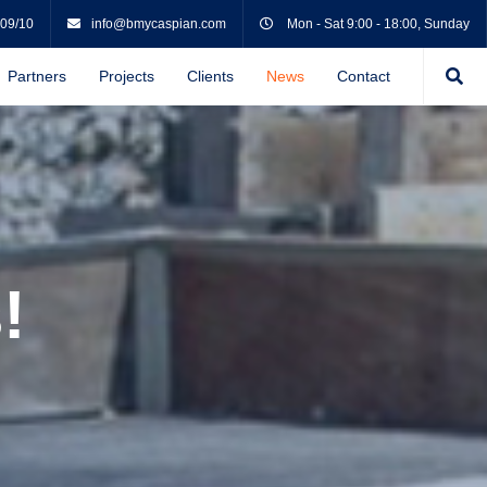
 09/10
info@bmycaspian.com
Mon - Sat 9:00 - 18:00, Sunday
Partners
Projects
Clients
News
Contact
!