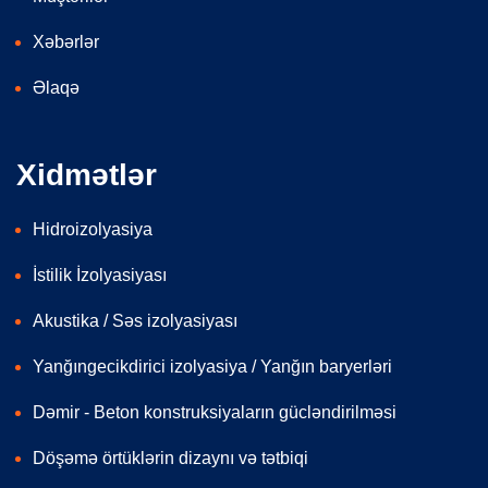
Xəbərlər
Əlaqə
Xidmətlər
Hidroizolyasiya
İstilik İzolyasiyası
Akustika / Səs izolyasiyası
Yanğıngecikdirici izolyasiya / Yanğın baryerləri
Dəmir - Beton konstruksiyaların gücləndirilməsi
Döşəmə örtüklərin dizaynı və tətbiqi