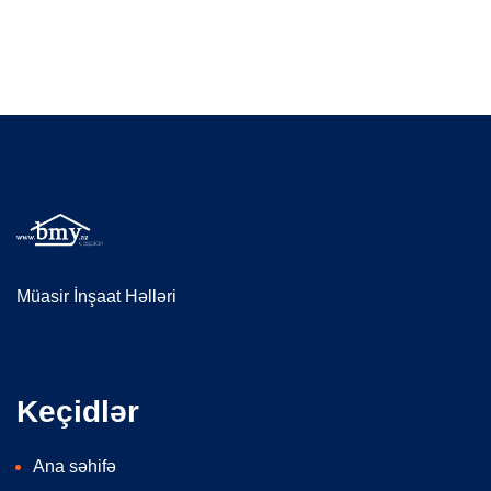
Müasir İnşaat Həlləri
Keçidlər
Ana səhifə