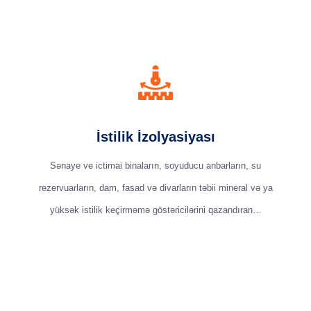
İstilik İzolyasiyası
Sənaye ve ictimai binaların, soyuducu anbarların, su
rezervuarların, dam, fasad və divarların təbii mineral və ya
yüksək istilik keçirməmə göstəricilərini qazandıran…