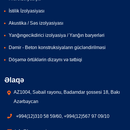
İstilik İzolyasiyası
Akustika / Səs izolyasiyası
Yanğıngecikdirici izolyasiya / Yanğın baryerləri
Dəmir - Beton konstruksiyaların gücləndirilməsi
Döşəmə örtüklərin dizaynı və tətbiqi
Əlaqə
AZ1004, Səbail rayonu, Badamdar şossesi 18, Bakı
Azərbaycan
+994(12)310 58 59/60, +994(12)567 97 09/10