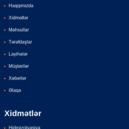
Haqqımızda
Xidmətlər
Məhsullar
Tərəfdaşlar
Layihələr
Müştərilər
Xəbərlər
Əlaqə
Xidmətlər
Hidroizolyasiya