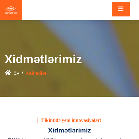
Xidmətlərimiz
Ev
Xidmətlər
Tikintidə yeni innovasiyalar!
Xidmətlərimiz