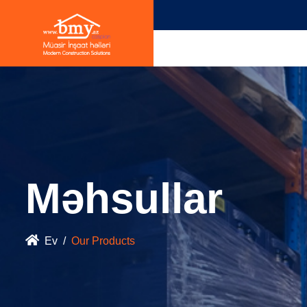
Məhsullar
Ev
Our Products