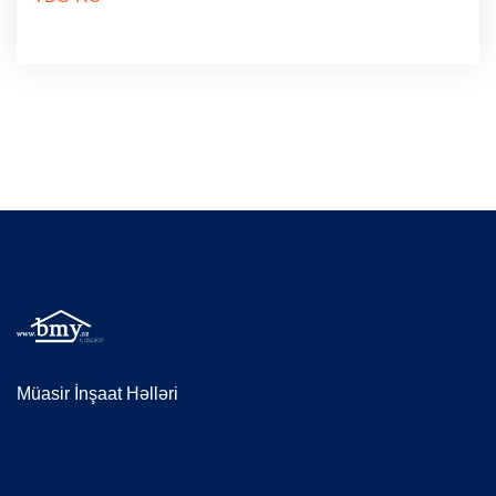
Müasir İnşaat Həlləri