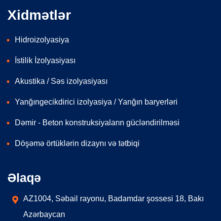
Xidmətlər
Hidroizolyasiya
İstilik İzolyasiyası
Akustika / Səs izolyasiyası
Yanğıngecikdirici izolyasiya / Yanğın baryerləri
Dəmir - Beton konstruksiyaların gücləndirilməsi
Döşəmə örtüklərin dizaynı və tətbiqi
Əlaqə
AZ1004, Səbail rayonu, Badamdar şossesi 18, Bakı
Azərbaycan