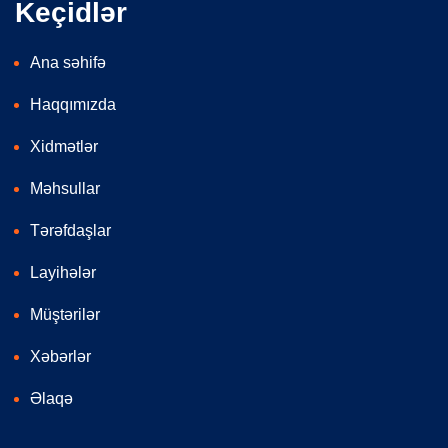
Keçidlər
Ana səhifə
Haqqımızda
Xidmətlər
Məhsullar
Tərəfdaşlar
Layihələr
Müştərilər
Xəbərlər
Əlaqə