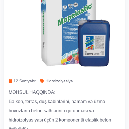
12 Sentyabr
Hidroizolyasiya
MƏHSUL HAQQINDA:
Balkon, terras, duş kabinlərini, hamam və üzmə
hovuzların beton səthlərinin qorunması və
hidroizolyasiyası üçün 2 komponentli elastik beton