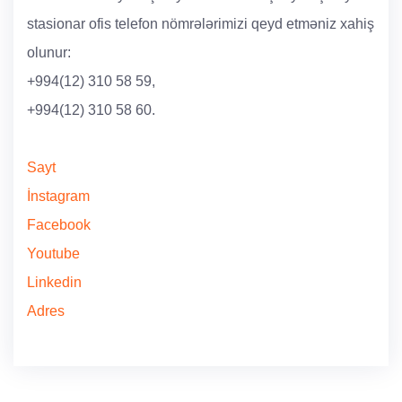
stasionar ofis telefon nömrələrimizi qeyd etməniz xahiş
olunur:
+994(12) 310 58 59,
+994(12) 310 58 60.
Sayt
İnstagram
Facebook
Youtube
Linkedin
Adres