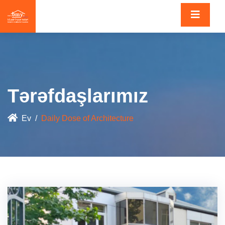
Tərəfdaşlarımız
Ev
Daily Dose of Architecture