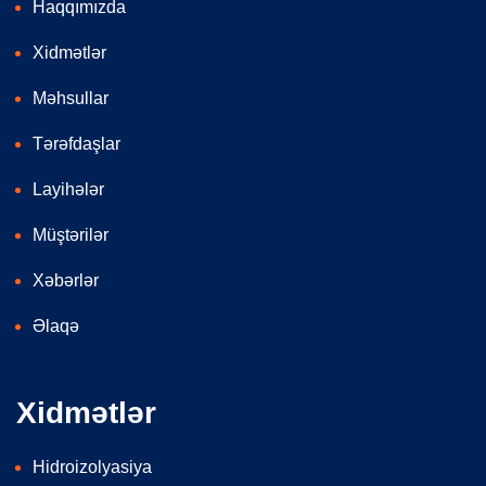
Haqqımızda
Xidmətlər
Məhsullar
Tərəfdaşlar
Layihələr
Müştərilər
Xəbərlər
Əlaqə
Xidmətlər
Hidroizolyasiya