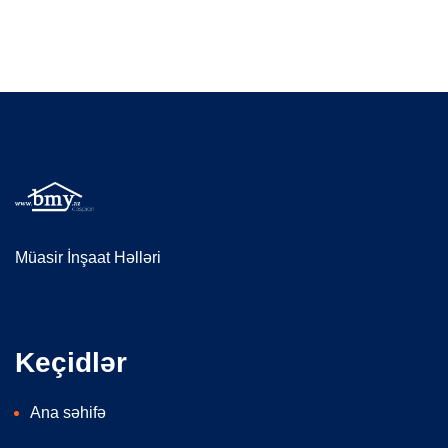
Müasir İnşaat Həlləri
Keçidlər
Ana səhifə